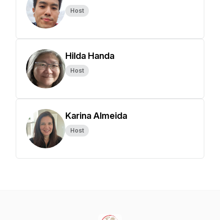
Host
Hilda Handa
Host
Karina Almeida
Host