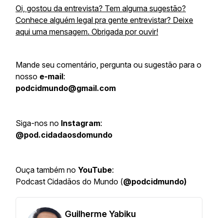
Oi, gostou da entrevista? Tem alguma sugestão?
Conhece alguém legal pra gente entrevistar? Deixe
aqui uma mensagem. Obrigada por ouvir!
Mande seu comentário, pergunta ou sugestão para o
nosso
e-mail
:
podcidmundo@gmail.com
Siga-nos no
Instagram
:
@pod.cidadaosdomundo
Ouça também no
YouTube
:
Podcast Cidadãos do Mundo (
@podcidmundo)
Guilherme Yabiku