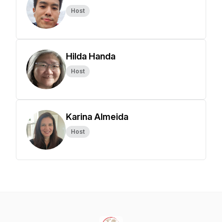
Host
Hilda Handa
Host
Karina Almeida
Host