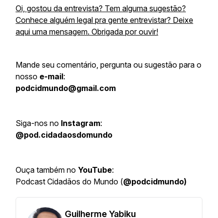
Oi, gostou da entrevista? Tem alguma sugestão?
Conhece alguém legal pra gente entrevistar? Deixe
aqui uma mensagem. Obrigada por ouvir!
Mande seu comentário, pergunta ou sugestão para o
nosso
e-mail
:
podcidmundo@gmail.com
Siga-nos no
Instagram
:
@pod.cidadaosdomundo
Ouça também no
YouTube
:
Podcast Cidadãos do Mundo (
@podcidmundo)
Guilherme Yabiku