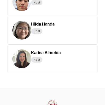
Host
Hilda Handa
Host
Karina Almeida
Host