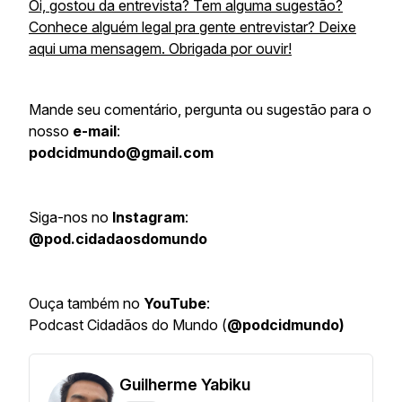
Oi, gostou da entrevista? Tem alguma sugestão?
Conhece alguém legal pra gente entrevistar? Deixe
aqui uma mensagem. Obrigada por ouvir!
Mande seu comentário, pergunta ou sugestão para o
nosso
e-mail
:
podcidmundo@gmail.com
Siga-nos no
Instagram
:
@pod.cidadaosdomundo
Ouça também no
YouTube
:
Podcast Cidadãos do Mundo (
@podcidmundo)
Guilherme Yabiku