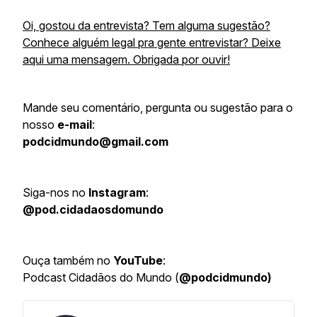
Oi, gostou da entrevista? Tem alguma sugestão?
Conhece alguém legal pra gente entrevistar? Deixe
aqui uma mensagem. Obrigada por ouvir!
Mande seu comentário, pergunta ou sugestão para o
nosso
e-mail
:
podcidmundo@gmail.com
Siga-nos no
Instagram
:
@pod.cidadaosdomundo
Ouça também no
YouTube
:
Podcast Cidadãos do Mundo (
@podcidmundo)