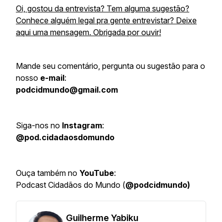
Oi, gostou da entrevista? Tem alguma sugestão?
Conhece alguém legal pra gente entrevistar? Deixe
aqui uma mensagem. Obrigada por ouvir!
Mande seu comentário, pergunta ou sugestão para o
nosso
e-mail
:
podcidmundo@gmail.com
Siga-nos no
Instagram
:
@pod.cidadaosdomundo
Ouça também no
YouTube
:
Podcast Cidadãos do Mundo (
@podcidmundo)
Guilherme Yabiku