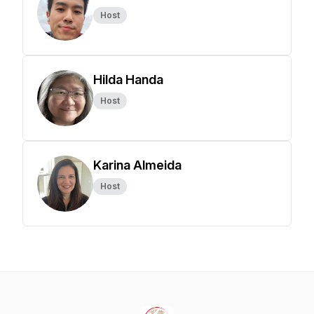
Host
Hilda Handa
Host
Karina Almeida
Host