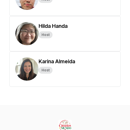
Hilda Handa
Host
Karina Almeida
Host