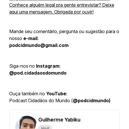
Conhece alguém legal pra gente entrevistar? Deixe
aqui uma mensagem. Obrigada por ouvir!
Mande seu comentário, pergunta ou sugestão para o
nosso
e-mail
:
podcidmundo@gmail.com
Siga-nos no
Instagram
:
@pod.cidadaosdomundo
Ouça também no
YouTube
:
Podcast Cidadãos do Mundo (
@podcidmundo)
Guilherme Yabiku
Host