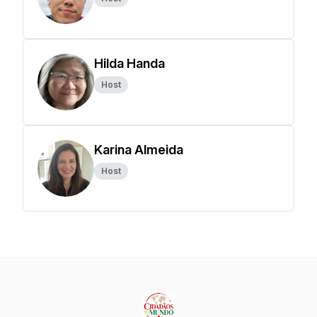
Hilda Handa
Host
Karina Almeida
Host