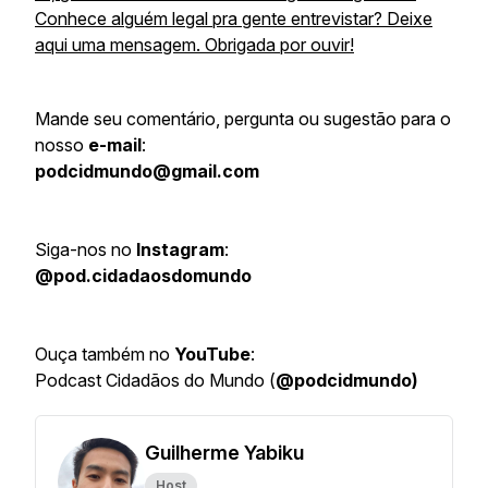
Conhece alguém legal pra gente entrevistar? Deixe
aqui uma mensagem. Obrigada por ouvir!
Mande seu comentário, pergunta ou sugestão para o
nosso
e-mail
:
podcidmundo@gmail.com
Siga-nos no
Instagram
:
@pod.cidadaosdomundo
Ouça também no
YouTube
:
Podcast Cidadãos do Mundo (
@podcidmundo)
Guilherme Yabiku
Host