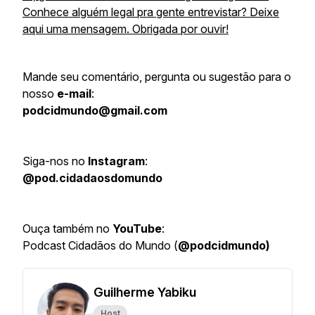
Conhece alguém legal pra gente entrevistar? Deixe
aqui uma mensagem. Obrigada por ouvir!
Mande seu comentário, pergunta ou sugestão para o
nosso
e-mail
:
podcidmundo@gmail.com
Siga-nos no
Instagram
:
@pod.cidadaosdomundo
Ouça também no
YouTube
:
Podcast Cidadãos do Mundo (
@podcidmundo)
Guilherme Yabiku
Host