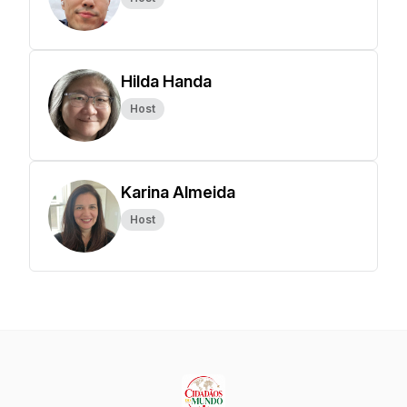
Hilda Handa
Host
Karina Almeida
Host