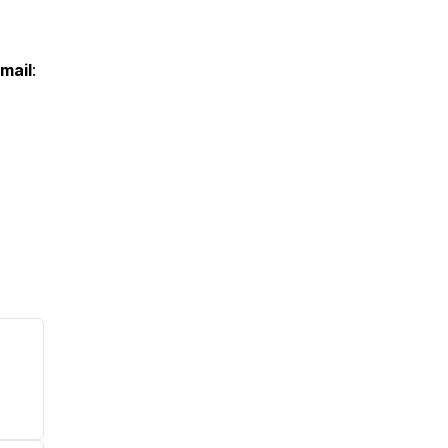
mail
: