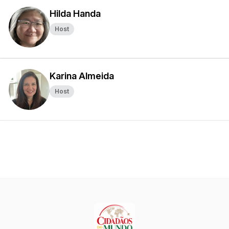
Hilda Handa
Host
Karina Almeida
Host