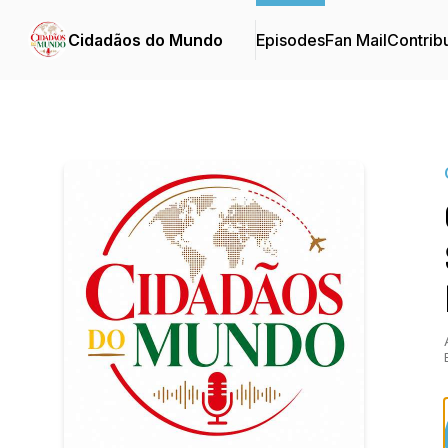
Cidadãos do Mundo
Episodes
Fan Mail
Contrib