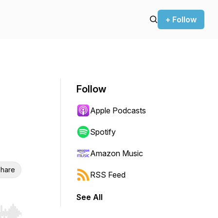
+ Follow
Follow
Apple Podcasts
Spotify
Amazon Music
hare
RSS Feed
See All