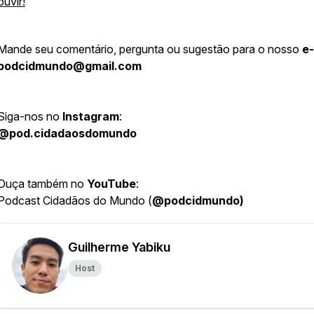
ouvir!
Mande seu comentário, pergunta ou sugestão para o nosso
e-
podcidmundo@gmail.com
Siga-nos no
Instagram
:
@pod.cidadaosdomundo
Ouça também no
YouTube
:
Podcast Cidadãos do Mundo (
@podcidmundo)
Guilherme Yabiku
Host